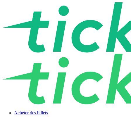
Acheter des billets