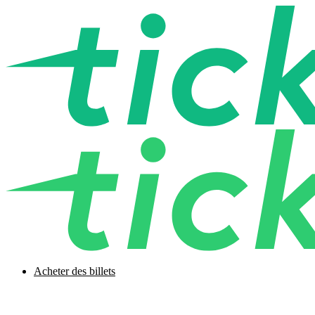
Acheter des billets