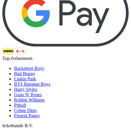
Top événements
Backstreet Boys
Bad Bunny
Linkin Park
BTS Bangtan Boys
Harry Styles
Guns N' Roses
Robbie Williams
Pitbull
Celine Dion
Florent Pagny
ticketbande B.V.