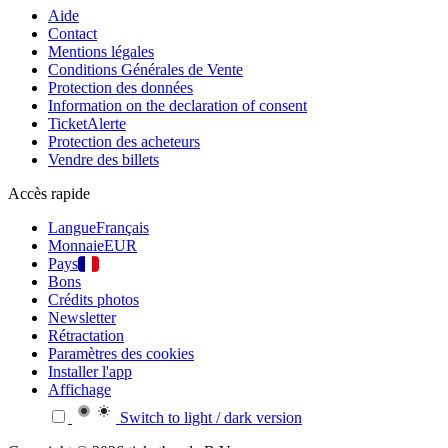
Aide
Contact
Mentions légales
Conditions Générales de Vente
Protection des données
Information on the declaration of consent
TicketAlerte
Protection des acheteurs
Vendre des billets
Accès rapide
Langue
Français
Monnaie
EUR
Pays
Bons
Crédits photos
Newsletter
Rétractation
Paramètres des cookies
Installer l'app
Affichage
Switch to light / dark version