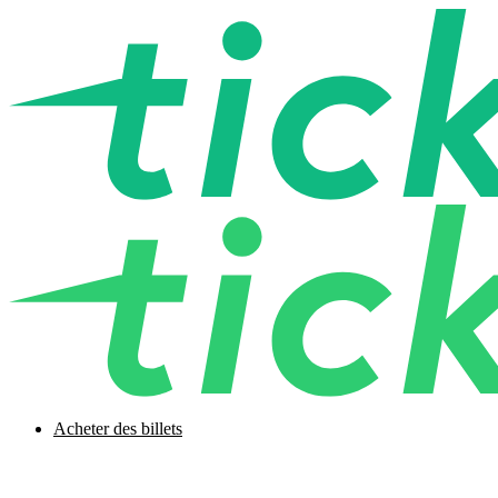
Acheter des billets