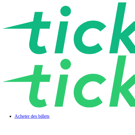
Acheter des billets