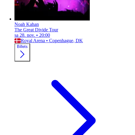
Noah Kahan
The Great Divide Tour
sa 28. nov.
•
20:00
Royal Arena
•
Copenhague, DK
Billets