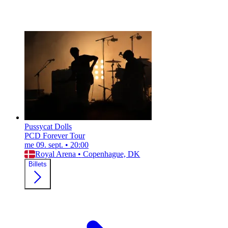
Pussycat Dolls
PCD Forever Tour
me 09. sept.
•
20:00
Royal Arena
•
Copenhague, DK
Billets