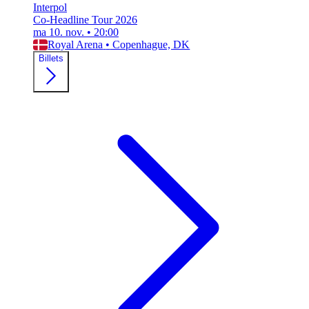
Interpol
Co-Headline Tour 2026
ma 10. nov.
•
20:00
Royal Arena
•
Copenhague, DK
Billets