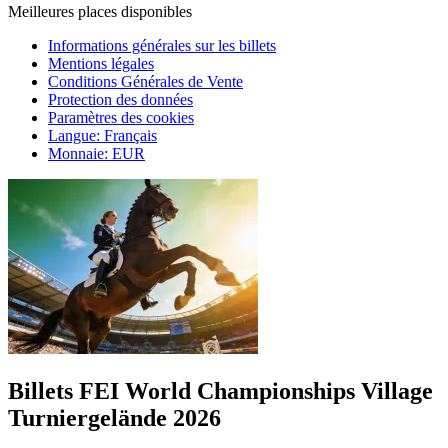
Meilleures places disponibles
Informations générales sur les billets
Mentions légales
Conditions Générales de Vente
Protection des données
Paramètres des cookies
Langue
:
Français
Monnaie
:
EUR
Billets FEI World Championships Village
Turniergelände 2026