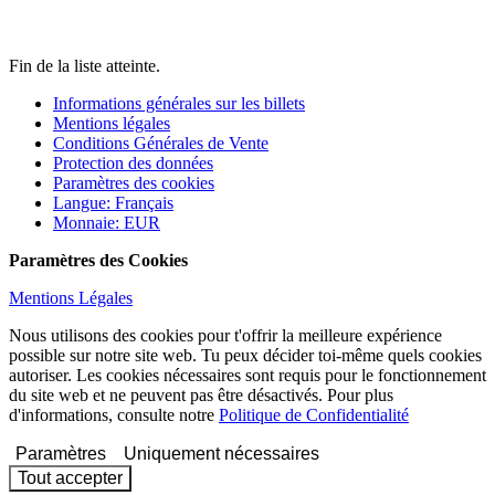
Fin de la liste atteinte.
Informations générales sur les billets
Mentions légales
Conditions Générales de Vente
Protection des données
Paramètres des cookies
Langue
:
Français
Monnaie
:
EUR
Paramètres des Cookies
Mentions Légales
Nous utilisons des cookies pour t'offrir la meilleure expérience
possible sur notre site web. Tu peux décider toi-même quels cookies
autoriser. Les cookies nécessaires sont requis pour le fonctionnement
du site web et ne peuvent pas être désactivés. Pour plus
d'informations, consulte notre
Politique de Confidentialité
Paramètres
Uniquement nécessaires
Tout accepter