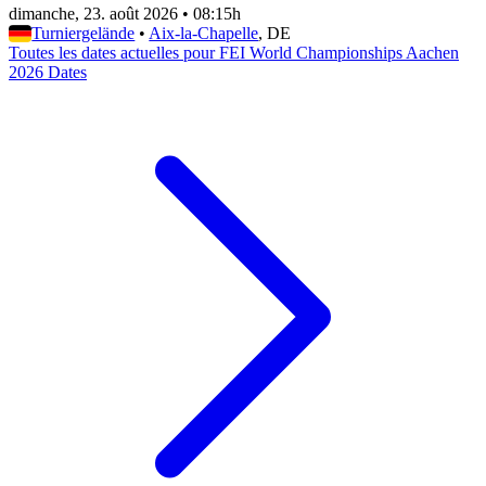
dimanche, 23. août 2026
•
08:15h
Turniergelände
•
Aix-la-Chapelle
, DE
Toutes les dates actuelles pour FEI World Championships Aachen
2026 Dates