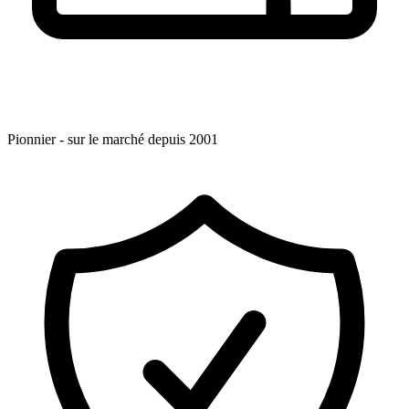
Pionnier - sur le marché depuis 2001