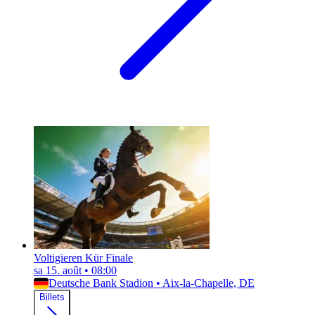
Voltigieren Kür Finale
sa 15. août
•
08:00
Deutsche Bank Stadion
•
Aix-la-Chapelle, DE
Billets