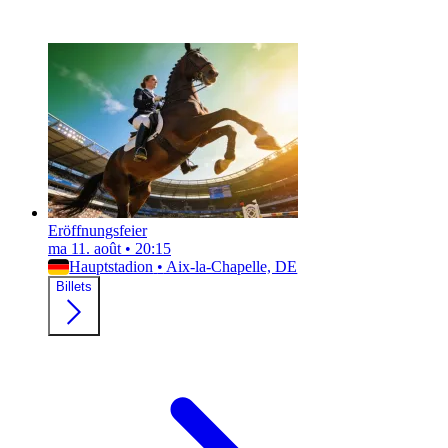
Eröffnungsfeier
ma 11. août
•
20:15
Hauptstadion
•
Aix-la-Chapelle, DE
Billets