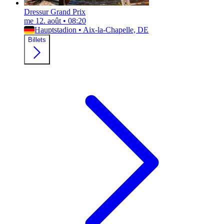
Dressur Grand Prix
me 12. août
•
08:20
Hauptstadion
•
Aix-la-Chapelle, DE
Billets