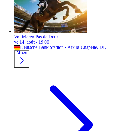
Voltigieren Pas de Deux
ve 14. août
•
19:00
Deutsche Bank Stadion
•
Aix-la-Chapelle, DE
Billets