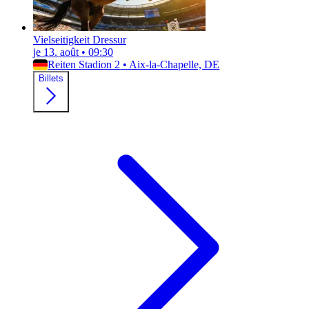
Vielseitigkeit Dressur
je 13. août
•
09:30
Reiten Stadion 2
•
Aix-la-Chapelle, DE
Billets