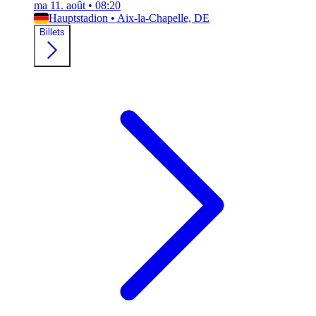
ma 11. août
•
08:20
Hauptstadion
•
Aix-la-Chapelle, DE
Billets