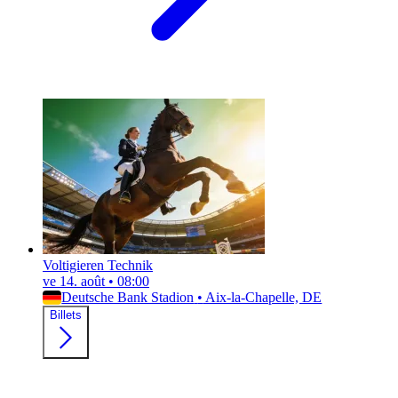
Voltigieren Technik
ve 14. août
•
08:00
Deutsche Bank Stadion
•
Aix-la-Chapelle, DE
Billets