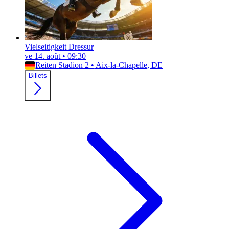
Vielseitigkeit Dressur
ve 14. août
•
09:30
Reiten Stadion 2
•
Aix-la-Chapelle, DE
Billets