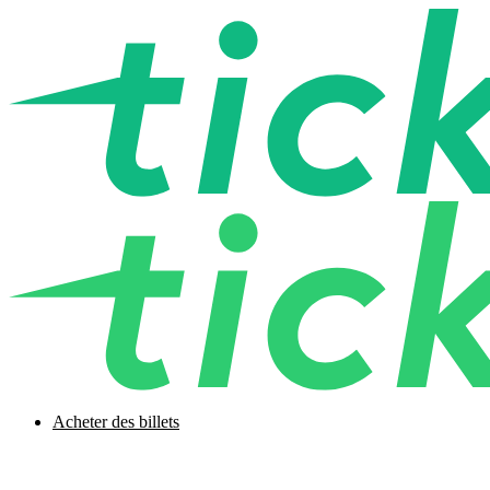
Acheter des billets