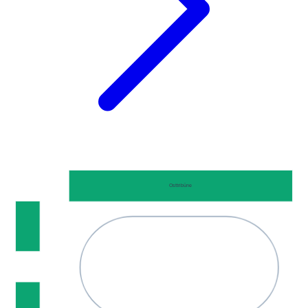
Osttribüne