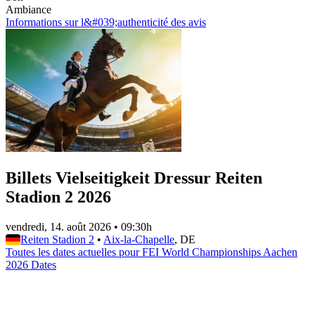
Ambiance
Informations sur l&#039;authenticité des avis
Billets Vielseitigkeit Dressur Reiten
Stadion 2 2026
vendredi, 14. août 2026
•
09:30h
Reiten Stadion 2
•
Aix-la-Chapelle
, DE
Toutes les dates actuelles pour FEI World Championships Aachen
2026 Dates