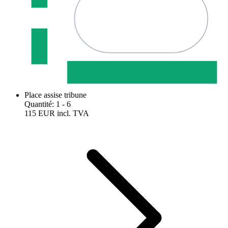
Place assise tribune
Quantité
:
1
- 6
115 EUR
incl. TVA