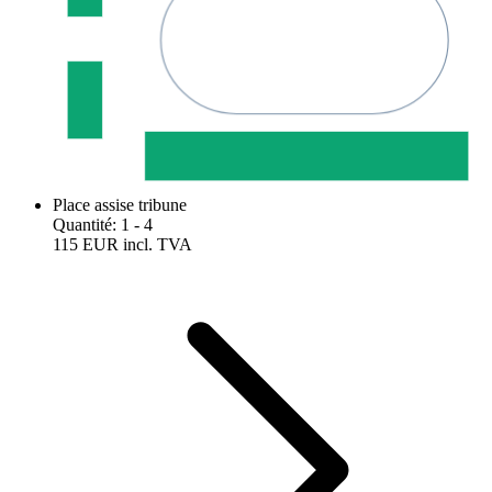
Place assise tribune
Quantité
:
1
- 4
115 EUR
incl. TVA