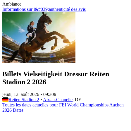
Ambiance
Informations sur l&#039;authenticité des avis
Billets Vielseitigkeit Dressur Reiten
Stadion 2 2026
jeudi, 13. août 2026
•
09:30h
Reiten Stadion 2
•
Aix-la-Chapelle
, DE
Toutes les dates actuelles pour FEI World Championships Aachen
2026 Dates