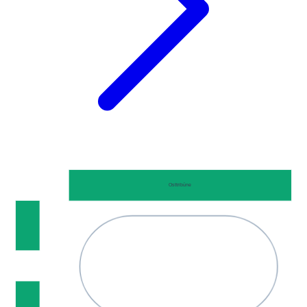
Osttribüne