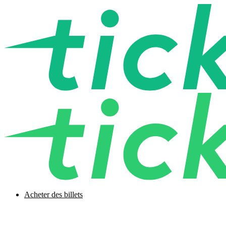
Acheter des billets