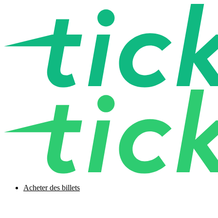
Acheter des billets