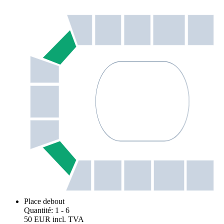
Place debout
Quantité
:
1
- 6
50 EUR
incl. TVA