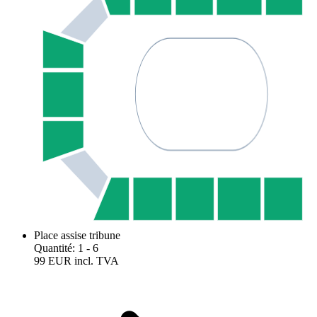
Place assise tribune
Quantité
:
1
- 6
99 EUR
incl. TVA