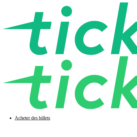
Acheter des billets