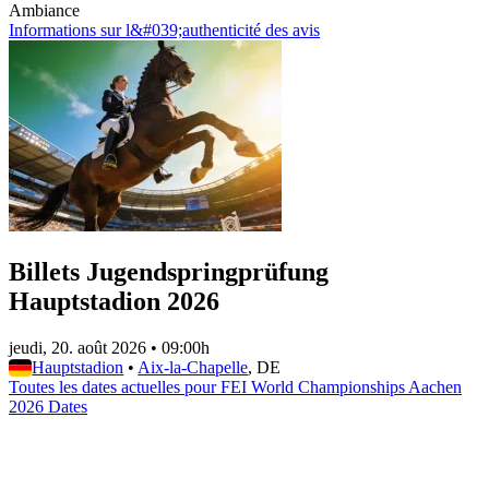
Ambiance
Informations sur l&#039;authenticité des avis
Billets Jugendspringprüfung
Hauptstadion 2026
jeudi, 20. août 2026
•
09:00h
Hauptstadion
•
Aix-la-Chapelle
, DE
Toutes les dates actuelles pour FEI World Championships Aachen
2026 Dates