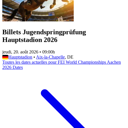
Billets Jugendspringprüfung
Hauptstadion 2026
jeudi, 20. août 2026
•
09:00h
Hauptstadion
•
Aix-la-Chapelle
, DE
Toutes les dates actuelles pour FEI World Championships Aachen
2026 Dates