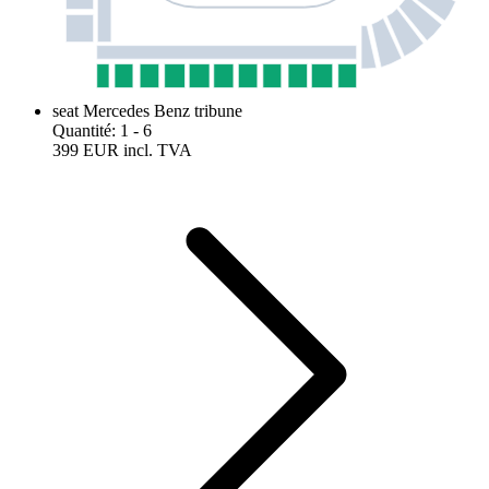
seat Mercedes Benz tribune
Quantité
:
1
- 6
399 EUR
incl. TVA