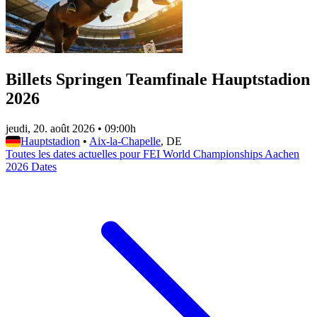
Billets Springen Teamfinale Hauptstadion
2026
jeudi, 20. août 2026
•
09:00h
Hauptstadion
•
Aix-la-Chapelle
, DE
Toutes les dates actuelles pour FEI World Championships Aachen
2026 Dates