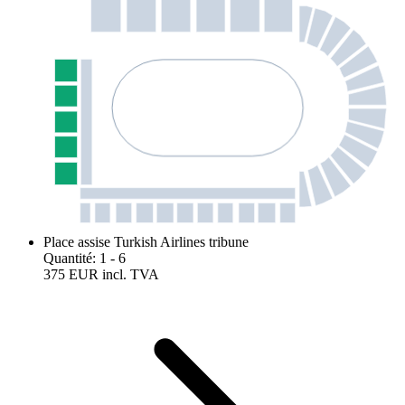
Place assise Turkish Airlines tribune
Quantité
:
1
- 6
375 EUR
incl. TVA