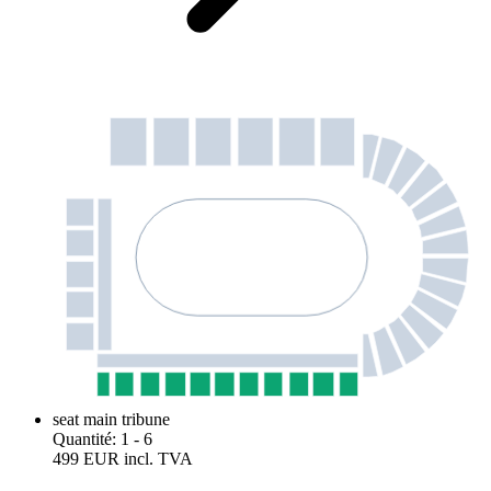
seat main tribune
Quantité
:
1
- 6
499 EUR
incl. TVA