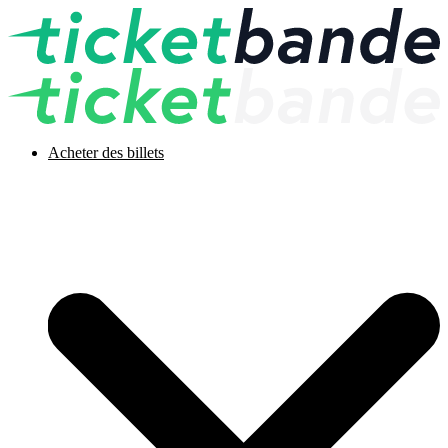
Acheter des billets