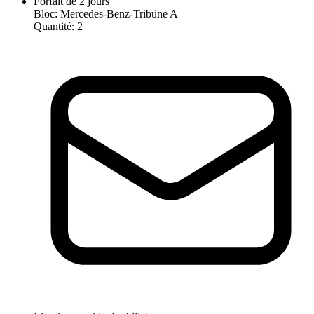
Forfait de 2 jours
Bloc
:
Mercedes-Benz-Tribüne A
Quantité
:
2