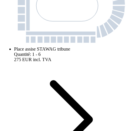
Place assise STAWAG tribune
Quantité
:
1
- 6
275 EUR
incl. TVA