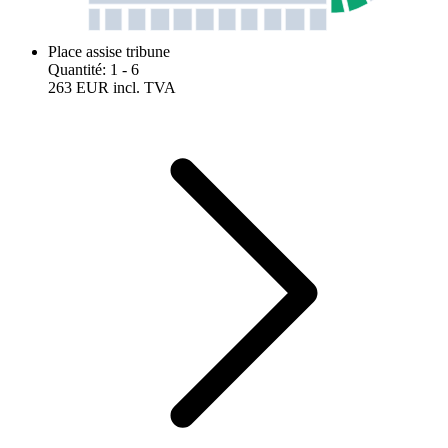
Place assise tribune
Quantité
:
1
- 6
263 EUR
incl. TVA