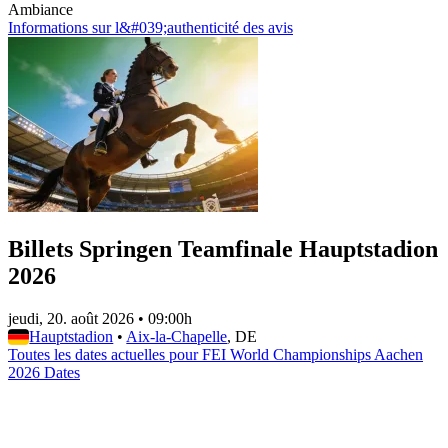
Ambiance
Informations sur l&#039;authenticité des avis
Billets Springen Teamfinale Hauptstadion
2026
jeudi, 20. août 2026
•
09:00h
Hauptstadion
•
Aix-la-Chapelle
, DE
Toutes les dates actuelles pour FEI World Championships Aachen
2026 Dates