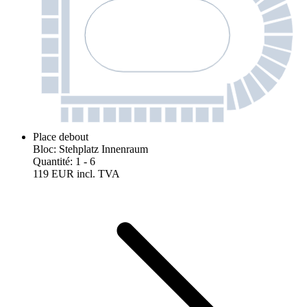
Place debout
Bloc
:
Stehplatz Innenraum
Quantité
:
1
- 6
119 EUR
incl. TVA