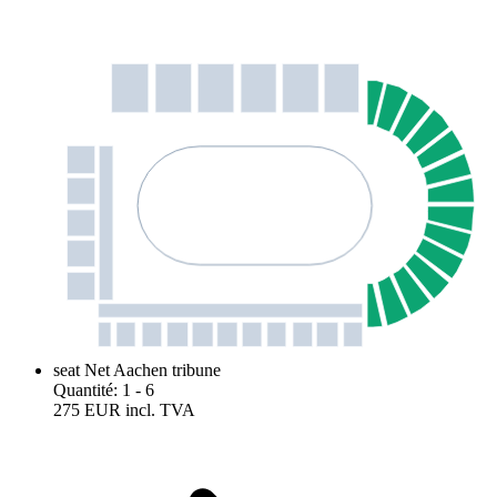
seat Net Aachen tribune
Quantité
:
1
- 6
275 EUR
incl. TVA