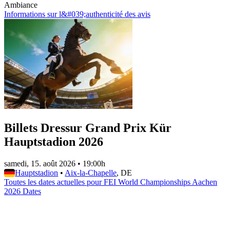
Ambiance
Informations sur l&#039;authenticité des avis
Billets Dressur Grand Prix Kür
Hauptstadion 2026
samedi, 15. août 2026
•
19:00h
Hauptstadion
•
Aix-la-Chapelle
, DE
Toutes les dates actuelles pour FEI World Championships Aachen
2026 Dates