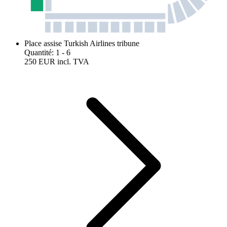
Place assise Turkish Airlines tribune
Quantité
:
1
- 6
250 EUR
incl. TVA