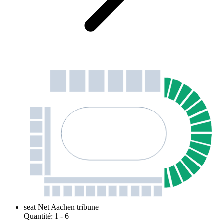
seat Net Aachen tribune
Quantité
:
1
- 6