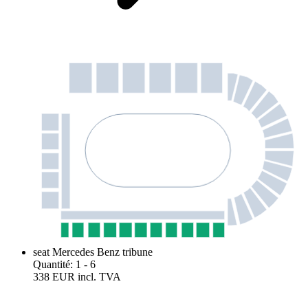
seat Mercedes Benz tribune
Quantité
:
1
- 6
338 EUR
incl. TVA