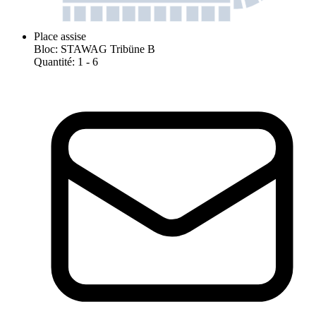
Place assise
Bloc
:
STAWAG Tribüne B
Quantité
:
1
- 6