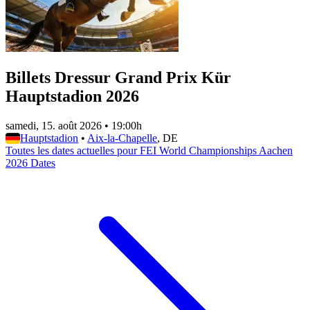
Billets Dressur Grand Prix Kür
Hauptstadion 2026
samedi, 15. août 2026
•
19:00h
Hauptstadion
•
Aix-la-Chapelle
, DE
Toutes les dates actuelles pour FEI World Championships Aachen
2026 Dates