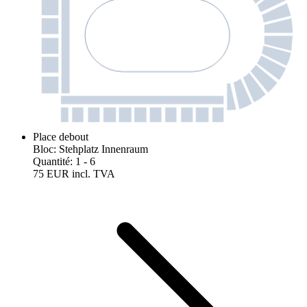
Place debout
Bloc
:
Stehplatz Innenraum
Quantité
:
1
- 6
75 EUR
incl. TVA