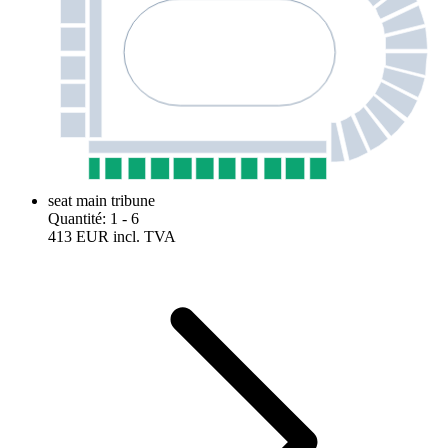
seat main tribune
Quantité
:
1
- 6
413 EUR
incl. TVA