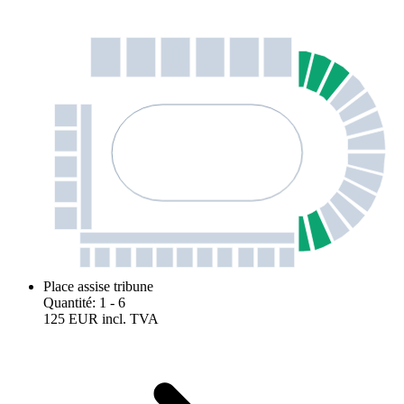
Place assise tribune
Quantité
:
1
- 6
125 EUR
incl. TVA