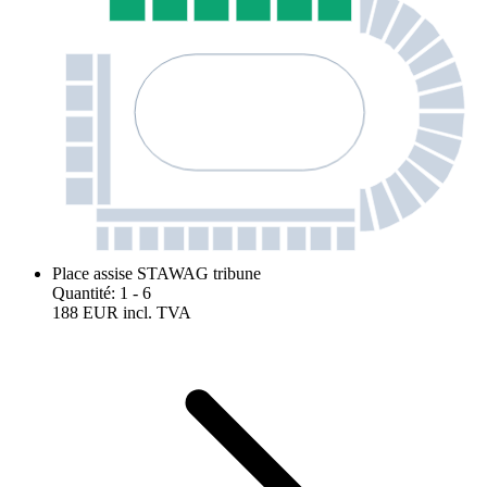
Place assise STAWAG tribune
Quantité
:
1
- 6
188 EUR
incl. TVA