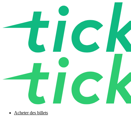
Acheter des billets