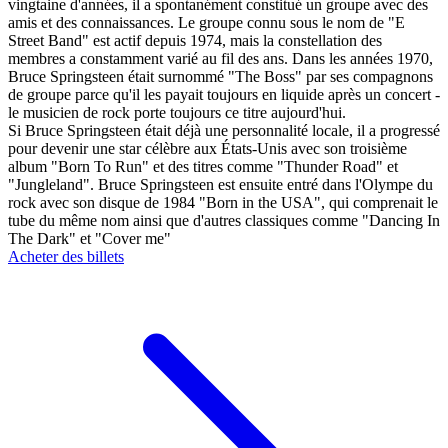
vingtaine d'années, il a spontanément constitué un groupe avec des
amis et des connaissances. Le groupe connu sous le nom de "E
Street Band" est actif depuis 1974, mais la constellation des
membres a constamment varié au fil des ans. Dans les années 1970,
Bruce Springsteen était surnommé "The Boss" par ses compagnons
de groupe parce qu'il les payait toujours en liquide après un concert -
le musicien de rock porte toujours ce titre aujourd'hui.
Si Bruce Springsteen était déjà une personnalité locale, il a progressé
pour devenir une star célèbre aux États-Unis avec son troisième
album "Born To Run" et des titres comme "Thunder Road" et
"Jungleland". Bruce Springsteen est ensuite entré dans l'Olympe du
rock avec son disque de 1984 "Born in the USA", qui comprenait le
tube du même nom ainsi que d'autres classiques comme "Dancing In
The Dark" et "Cover me"
Acheter des billets