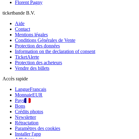
Florent Pagny
ticketbande B.V.
Aide
Contact
Mentions légales
Conditions Générales de Vente
Protection des données
Information on the declaration of consent
TicketAlerte
Protection des acheteurs
Vendre des billets
Accès rapide
Langue
Français
Monnaie
EUR
Pays
Bons
Crédits photos
Newsletter
Rétractation
Paramètres des cookies
Installer l'app