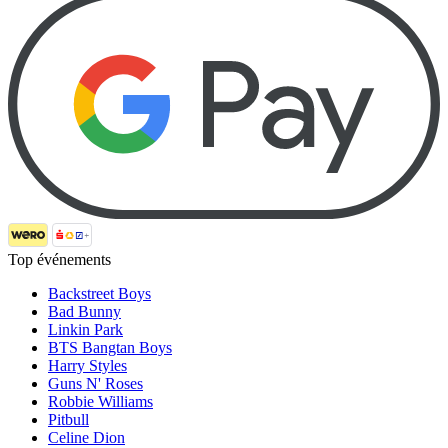
Top événements
Backstreet Boys
Bad Bunny
Linkin Park
BTS Bangtan Boys
Harry Styles
Guns N' Roses
Robbie Williams
Pitbull
Celine Dion