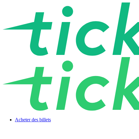
Acheter des billets