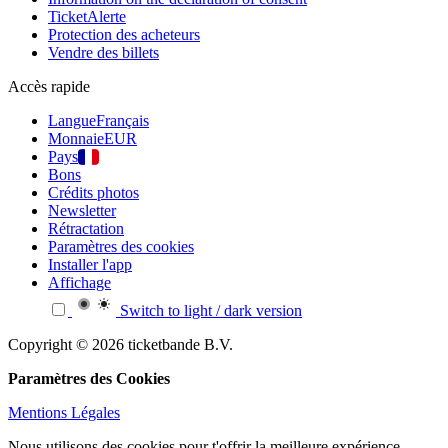
TicketAlerte
Protection des acheteurs
Vendre des billets
Accès rapide
Langue
Français
Monnaie
EUR
Pays
Bons
Crédits photos
Newsletter
Rétractation
Paramètres des cookies
Installer l'app
Affichage
Switch to light / dark version
Copyright © 2026 ticketbande B.V.
Paramètres des Cookies
Mentions Légales
Nous utilisons des cookies pour t'offrir la meilleure expérience