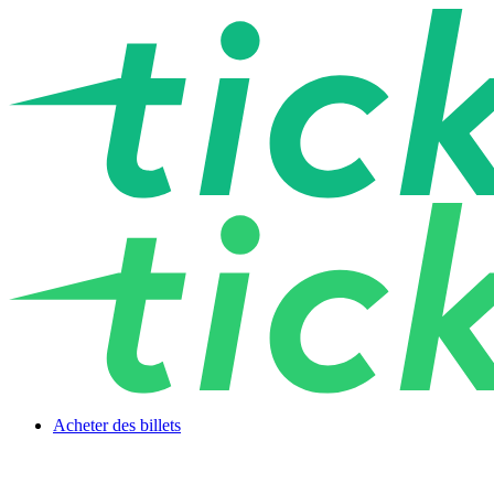
Acheter des billets