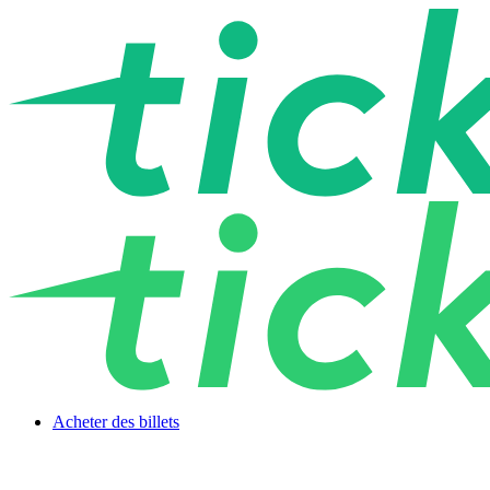
Acheter des billets