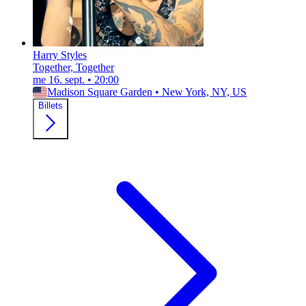
Harry Styles
Together, Together
me 16. sept.
•
20:00
Madison Square Garden
•
New York, NY, US
Billets