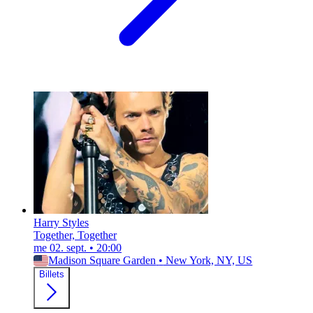
Harry Styles
Together, Together
me 02. sept.
•
20:00
Madison Square Garden
•
New York, NY, US
Billets