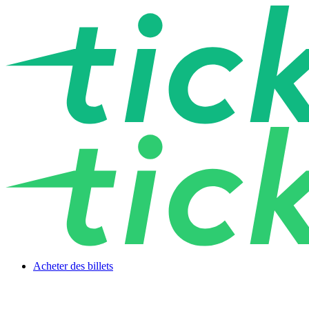
Acheter des billets