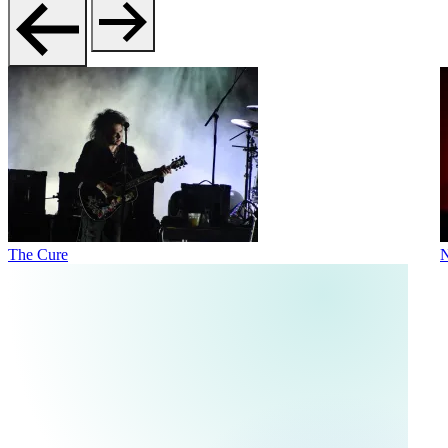
The Cure