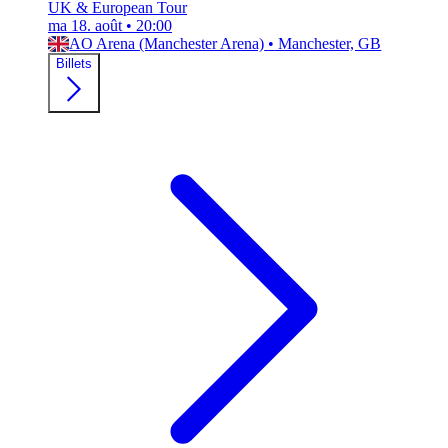
UK & European Tour
ma 18. août
•
20:00
AO Arena (Manchester Arena)
•
Manchester, GB
Billets