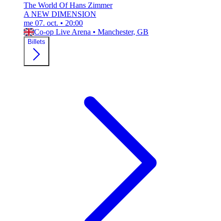
The World Of Hans Zimmer
A NEW DIMENSION
me 07. oct.
•
20:00
Co-op Live Arena
•
Manchester, GB
Billets