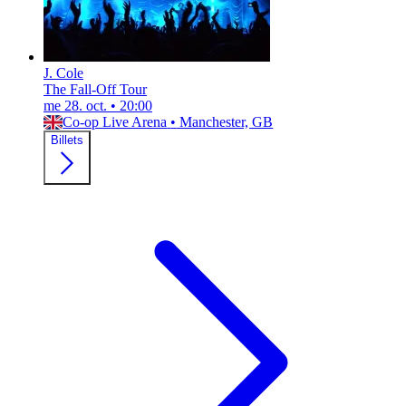
J. Cole
The Fall-Off Tour
me 28. oct.
•
20:00
Co-op Live Arena
•
Manchester, GB
Billets