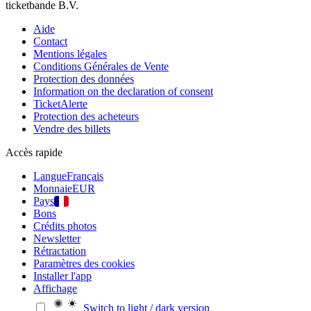
ticketbande B.V.
Aide
Contact
Mentions légales
Conditions Générales de Vente
Protection des données
Information on the declaration of consent
TicketAlerte
Protection des acheteurs
Vendre des billets
Accès rapide
Langue
Français
Monnaie
EUR
Pays
Bons
Crédits photos
Newsletter
Rétractation
Paramètres des cookies
Installer l'app
Affichage
Switch to light / dark version