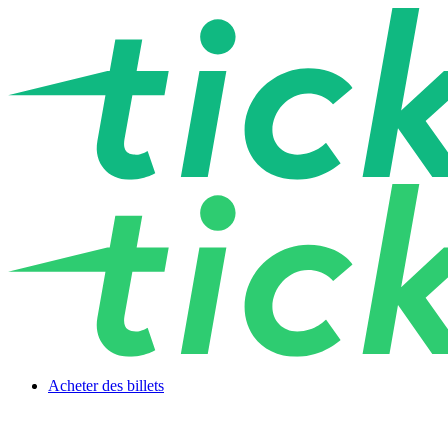
Acheter des billets