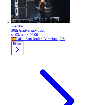
Placebo
30th Anniversary Tour
sa 03. oct.
•
20:00
Palau Sant Jordi
•
Barcelone, ES
Billets