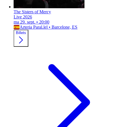
The Sisters of Mercy
Live 2026
ma 29. sept.
•
20:00
Arteria Paral.lel
•
Barcelone, ES
Billets