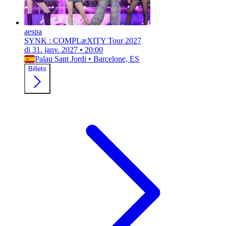
aespa
SYNK : COMPLæXITY Tour 2027
di 31. janv. 2027
•
20:00
Palau Sant Jordi
•
Barcelone, ES
Billets