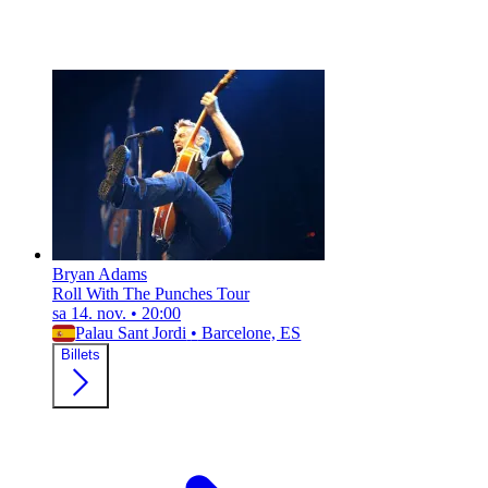
Bryan Adams
Roll With The Punches Tour
sa 14. nov.
•
20:00
Palau Sant Jordi
•
Barcelone, ES
Billets