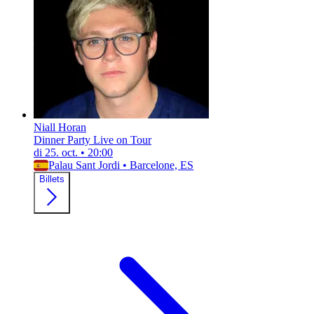
Niall Horan
Dinner Party Live on Tour
di 25. oct.
•
20:00
Palau Sant Jordi
•
Barcelone, ES
Billets