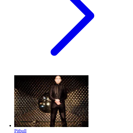
Pitbull