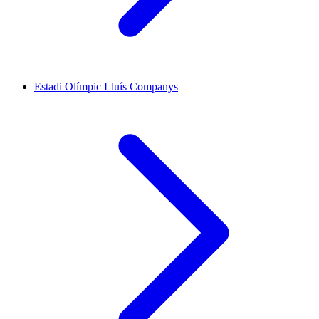
Estadi Olímpic Lluís Companys