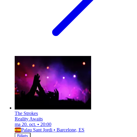
The Strokes
Reality Awaits
ma 20. oct.
•
20:00
Palau Sant Jordi
•
Barcelone, ES
Billets