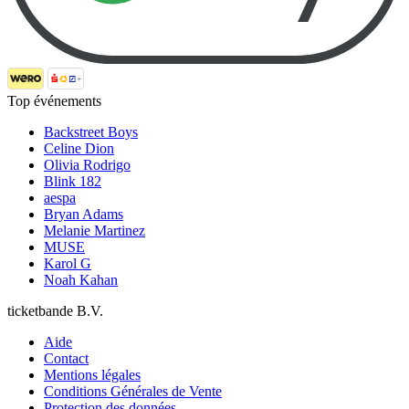
Top événements
Backstreet Boys
Celine Dion
Olivia Rodrigo
Blink 182
aespa
Bryan Adams
Melanie Martinez
MUSE
Karol G
Noah Kahan
ticketbande B.V.
Aide
Contact
Mentions légales
Conditions Générales de Vente
Protection des données