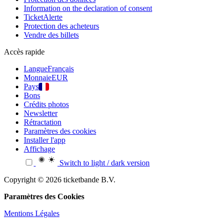
Information on the declaration of consent
TicketAlerte
Protection des acheteurs
Vendre des billets
Accès rapide
Langue
Français
Monnaie
EUR
Pays
Bons
Crédits photos
Newsletter
Rétractation
Paramètres des cookies
Installer l'app
Affichage
Switch to light / dark version
Copyright © 2026 ticketbande B.V.
Paramètres des Cookies
Mentions Légales