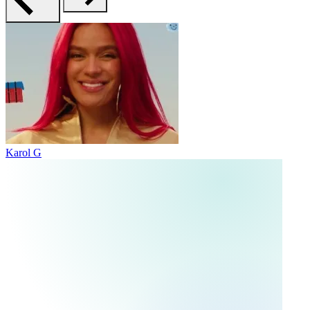
Karol G