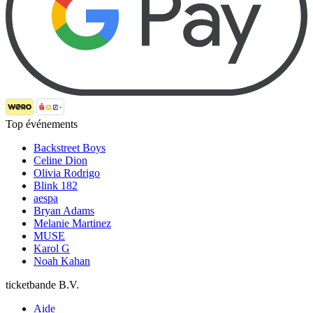
Top événements
Backstreet Boys
Celine Dion
Olivia Rodrigo
Blink 182
aespa
Bryan Adams
Melanie Martinez
MUSE
Karol G
Noah Kahan
ticketbande B.V.
Aide