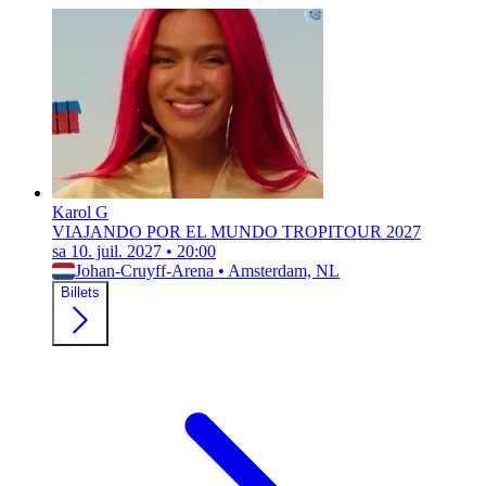
Karol G
VIAJANDO POR EL MUNDO TROPITOUR 2027
sa 10. juil. 2027
•
20:00
Johan-Cruyff-Arena
•
Amsterdam, NL
Billets