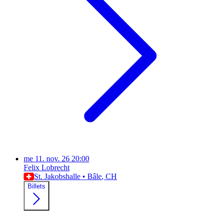
me
11. nov. 26
20:00
Felix Lobrecht
St. Jakobshalle
•
Bâle
, CH
Billets