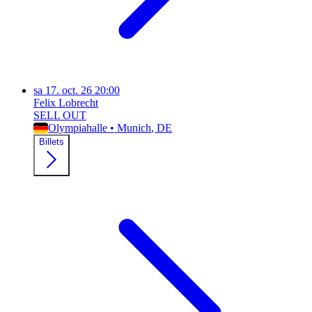
sa
17. oct. 26
20:00
Felix Lobrecht
SELL OUT
Olympiahalle
•
Munich
, DE
Billets