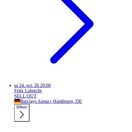
sa
24. oct. 26
20:00
Felix Lobrecht
SELL OUT
Barclays Arena
•
Hambourg
, DE
Billets