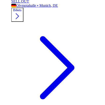
SELL OUT
Olympiahalle
•
Munich
, DE
Billets