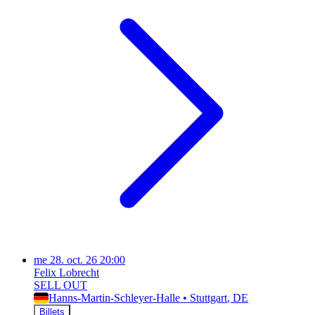
me
28. oct. 26
20:00
Felix Lobrecht
SELL OUT
Hanns-Martin-Schleyer-Halle
•
Stuttgart
, DE
Billets