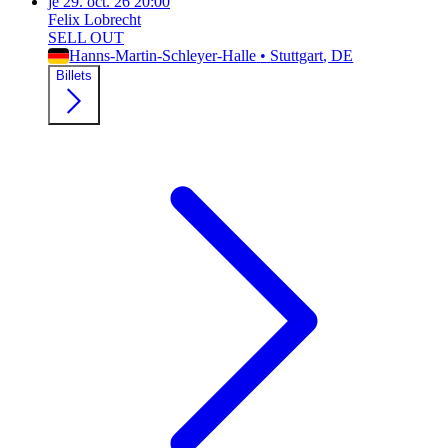
je
29. oct. 26
20:00
Felix Lobrecht
SELL OUT
Hanns-Martin-Schleyer-Halle
•
Stuttgart
, DE
Billets