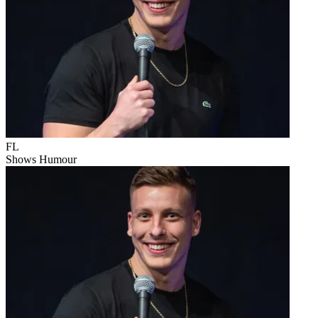
FL
Shows
Humour