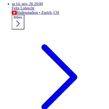
sa
14. nov. 26
20:00
Felix Lobrecht
Hallenstadion
•
Zurich
, CH
Billets