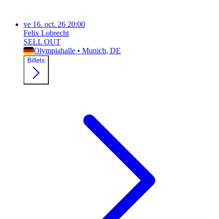
ve
16. oct. 26
20:00
Felix Lobrecht
SELL OUT
Olympiahalle
•
Munich
, DE
Billets