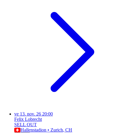
ve
13. nov. 26
20:00
Felix Lobrecht
SELL OUT
Hallenstadion
•
Zurich
, CH