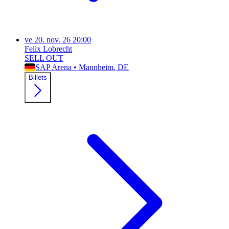
ve
20. nov. 26
20:00
Felix Lobrecht
SELL OUT
SAP Arena
•
Mannheim
, DE
Billets