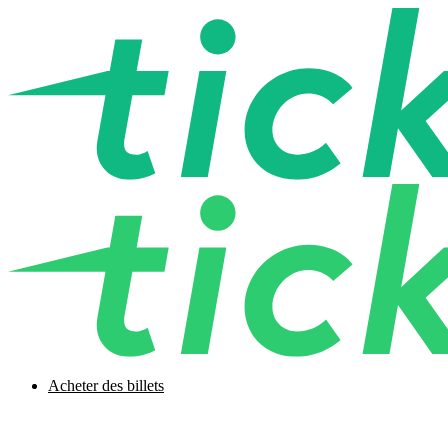
Acheter des billets