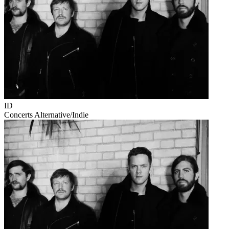
ID
Concerts
Alternative/Indie