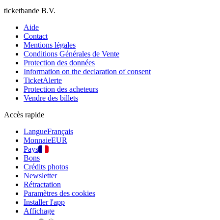
ticketbande B.V.
Aide
Contact
Mentions légales
Conditions Générales de Vente
Protection des données
Information on the declaration of consent
TicketAlerte
Protection des acheteurs
Vendre des billets
Accès rapide
Langue
Français
Monnaie
EUR
Pays
Bons
Crédits photos
Newsletter
Rétractation
Paramètres des cookies
Installer l'app
Affichage