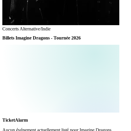
Concerts
Alternative/Indie
Billets Imagine Dragons - Tournée 2026
TicketAlarm
Aucun événement actuellement listé pour
Imagine Dragons
.