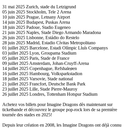
31 mai 2025 Zurich, stade du Letzigrund
05 juin 2025 Stockholm, Tele 2 Arena
10 juin 2025 Prague, Letnany Airport
14 juin 2025 Budapest, Puskas Arena
18 juin 2025 Padoue, Stadio Eugeneo
21 juin 2025 Naples, Stade Diego Armando Maradona
26 juin 2025 Lisbonne, Estádio do Restelo
28 juin 2025 Madrid, Estadio Cívitas Metropolitano
01 juillet 2025 Barcelone, Estadi Olímpic Lluís Companys
03 juillet 2025 Lyon, Groupama Stadium
05 juillet 2025 Paris, Stade de France
09 juillet 2025 Amsterdam, Johan-Cruyff-Arena
14 juillet 2025 Copenhague, Refshaleøen
16 juillet 2025 Hambourg, Volksparkstadion
18 juillet 2025 Varsovie, Stade national
21 juillet 2025 Francfort, Deutsche Bank Park
23 juillet 2025 Lille, Stade Pierre-Mauroy
26 juillet 2025 Londres, Tottenham Hotspur Stadium
Achetez vos billets pour Imagine Dragons dès maintenant sur
ticketbande et découvrez le groupe pop-rock lors de sa première
tournée des stades en 2025!
Depuis leur création en 2008, les Imagine Dragons ont déjà connu