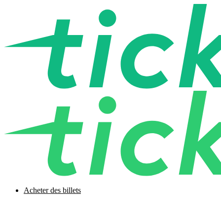
Acheter des billets